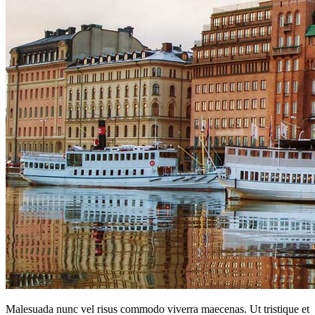
Malesuada nunc vel risus commodo viverra maecenas. Ut tristique et