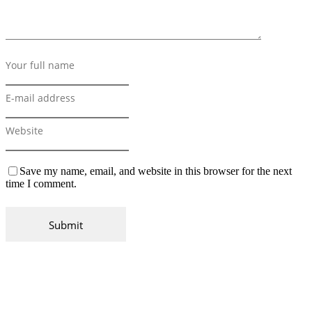
Save my name, email, and website in this browser for the next
time I comment.