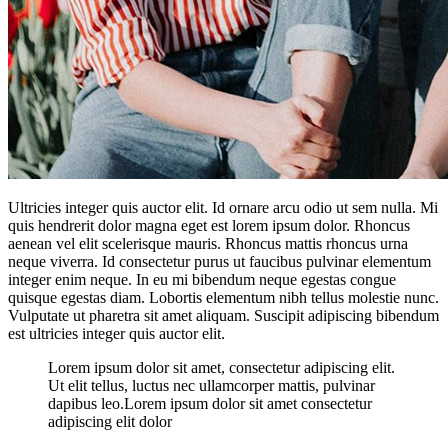
Ultricies integer quis auctor elit. Id ornare arcu odio ut sem nulla. Mi
quis hendrerit dolor magna eget est lorem ipsum dolor. Rhoncus
aenean vel elit scelerisque mauris. Rhoncus mattis rhoncus urna
neque viverra. Id consectetur purus ut faucibus pulvinar elementum
integer enim neque. In eu mi bibendum neque egestas congue
quisque egestas diam. Lobortis elementum nibh tellus molestie nunc.
Vulputate ut pharetra sit amet aliquam. Suscipit adipiscing bibendum
est ultricies integer quis auctor elit.
Lorem ipsum dolor sit amet, consectetur adipiscing elit.
Ut elit tellus, luctus nec ullamcorper mattis, pulvinar
dapibus leo.Lorem ipsum dolor sit amet consectetur
adipiscing elit dolor