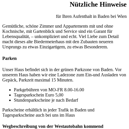
Nützliche Hinweise
für Ihren Aufenthalt in Baden bei Wien
Gemütliche, schöne Zimmer und Appartements mit und ohne
Kochnische, mit Gartenblick und Service sind ein Garant für
Lebensqualität, – unkompliziert und echt. Viel Liebe zum Detail
macht dieses alte Biedermeierhaus mit den Zubauten neueren
Ursprungs zu etwas Einzigartigem, zu etwas Besonderem.
Parken
Unser Haus befindet sich in der grünen Parkzone von Baden. Vor
unserem Haus haben wir eine Ladezone zum Ein-und Ausladen von
Gepäck, Parkzeit maximal 15 Minuten.
Parkgebühren von MO-FR 8.00-16.00
Tagesparkschein Euro 5,00
Stundenparkscheine je nach Bedarf
Parkscheine erhältlich in jeder Trafik in Baden und
Tagesparkscheine auch bei uns im Haus
Wegbeschreibung von der Westautobahn kommend