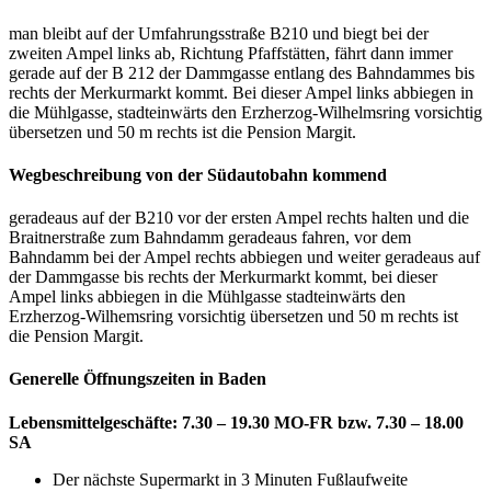
man bleibt auf der Umfahrungsstraße B210 und biegt bei der
zweiten Ampel links ab, Richtung Pfaffstätten, fährt dann immer
gerade auf der B 212 der Dammgasse entlang des Bahndammes bis
rechts der Merkurmarkt kommt. Bei dieser Ampel links abbiegen in
die Mühlgasse, stadteinwärts den Erzherzog-Wilhelmsring vorsichtig
übersetzen und 50 m rechts ist die Pension Margit.
Wegbeschreibung von der Südautobahn kommend
geradeaus auf der B210 vor der ersten Ampel rechts halten und die
Braitnerstraße zum Bahndamm geradeaus fahren, vor dem
Bahndamm bei der Ampel rechts abbiegen und weiter geradeaus auf
der Dammgasse bis rechts der Merkurmarkt kommt, bei dieser
Ampel links abbiegen in die Mühlgasse stadteinwärts den
Erzherzog-Wilhemsring vorsichtig übersetzen und 50 m rechts ist
die Pension Margit.
Generelle Öffnungszeiten in Baden
Lebensmittelgeschäfte: 7.30 – 19.30 MO-FR bzw. 7.30 – 18.00
SA
Der nächste Supermarkt in 3 Minuten Fußlaufweite