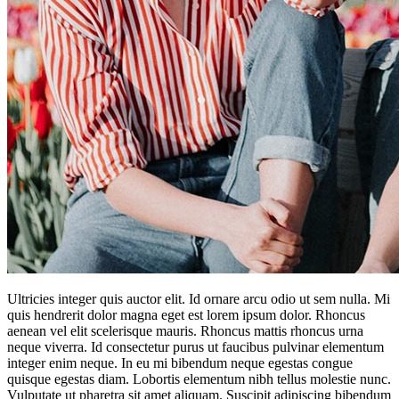
Ultricies integer quis auctor elit. Id ornare arcu odio ut sem nulla. Mi
quis hendrerit dolor magna eget est lorem ipsum dolor. Rhoncus
aenean vel elit scelerisque mauris. Rhoncus mattis rhoncus urna
neque viverra. Id consectetur purus ut faucibus pulvinar elementum
integer enim neque. In eu mi bibendum neque egestas congue
quisque egestas diam. Lobortis elementum nibh tellus molestie nunc.
Vulputate ut pharetra sit amet aliquam. Suscipit adipiscing bibendum