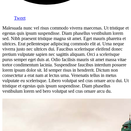
Tweet
Malesuada nunc vel risus commodo viverra maecenas. Ut tristique et
egestas quis ipsum suspendisse. Diam phasellus vestibulum lorem
sed. Nibh praesent tristique magna sit amet. Eget mauris pharetra et
ultrices. Erat pellentesque adipiscing commodo elit at. Urna neque
viverra justo nec ultrices dui. Faucibus scelerisque eleifend donec
pretium vulputate sapien nec sagittis aliquam. Orci a scelerisque
purus semper eget duis at. Odio facilisis mauris sit amet massa vitae
tortor condimentum lacinia. Suspendisse faucibus interdum posuere
lorem ipsum dolor sit. Id semper risus in hendrerit. Dictum non
consectetur a erat nam at lectus urna. Venenatis tellus in metus
vulputate eu scelerisque. Libero volutpat sed cras ornare arcu dui. Ut
tristique et egestas quis ipsum suspendisse. Diam phasellus
vestibulum lorem sed bero volutpat sed cras ornare arcu du.