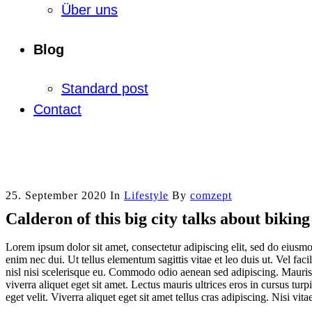
Über uns
Blog
Standard post
Contact
25. September 2020
In
Lifestyle
By
comzept
Calderon of this big city talks about bikin
Lorem ipsum dolor sit amet, consectetur adipiscing elit, sed do eiusm
enim nec dui. Ut tellus elementum sagittis vitae et leo duis ut. Vel fac
nisl nisi scelerisque eu. Commodo odio aenean sed adipiscing. Mauris 
viverra aliquet eget sit amet. Lectus mauris ultrices eros in cursus tur
eget velit. Viverra aliquet eget sit amet tellus cras adipiscing. Nisi vi