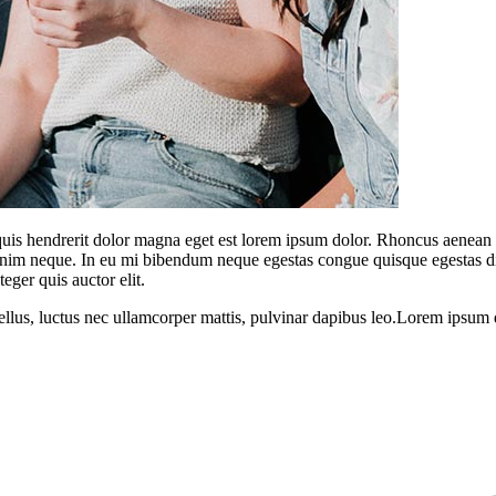
Mi quis hendrerit dolor magna eget est lorem ipsum dolor. Rhoncus aenea
 enim neque. In eu mi bibendum neque egestas congue quisque egestas d
eger quis auctor elit.
tellus, luctus nec ullamcorper mattis, pulvinar dapibus leo.Lorem ipsum d