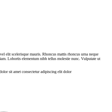
n vel elit scelerisque mauris. Rhoncus mattis rhoncus urna neque
iam. Lobortis elementum nibh tellus molestie nunc. Vulputate ut
olor sit amet consectetur adipiscing elit dolor