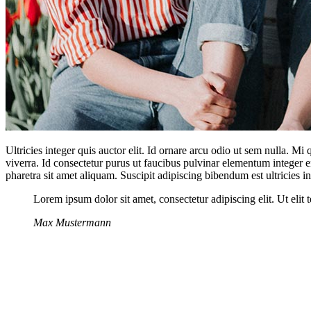
Ultricies integer quis auctor elit. Id ornare arcu odio ut sem nulla. 
viverra. Id consectetur purus ut faucibus pulvinar elementum integer
pharetra sit amet aliquam. Suscipit adipiscing bibendum est ultricies int
Lorem ipsum dolor sit amet, consectetur adipiscing elit. Ut elit 
Max Mustermann